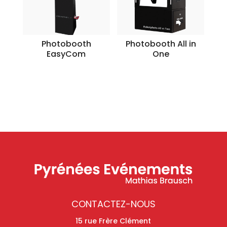
Photobooth
Photobooth All in
EasyCom
One
CONTACTEZ-NOUS
15 rue Frère Clément