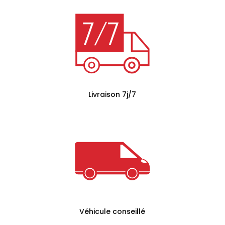
Livraison 7j/7
Véhicule conseillé