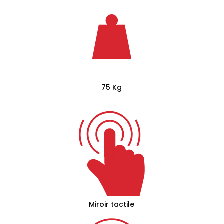
75 Kg
Miroir tactile