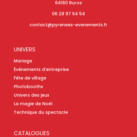
64160 Buros
06 28 97 64 54
contact@pyrenees-evenements.fr
UNIVERS
Mariage
Événements d’entreprise
Fête de village
Photobooths
Univers des jeux
La magie de Noël
Technique du spectacle
CATALOGUES