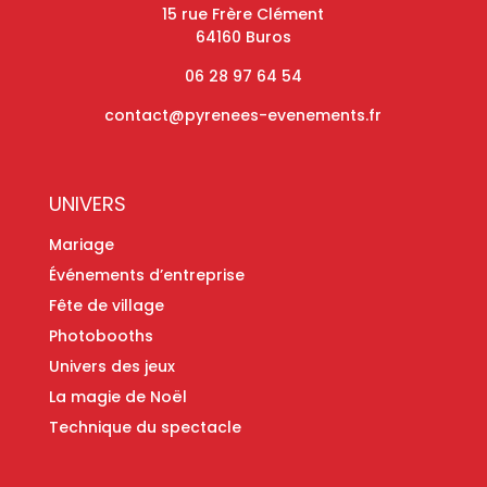
15 rue Frère Clément
64160 Buros
06 28 97 64 54
contact@pyrenees-evenements.fr
UNIVERS
Mariage
Événements d’entreprise
Fête de village
Photobooths
Univers des jeux
La magie de Noël
Technique du spectacle