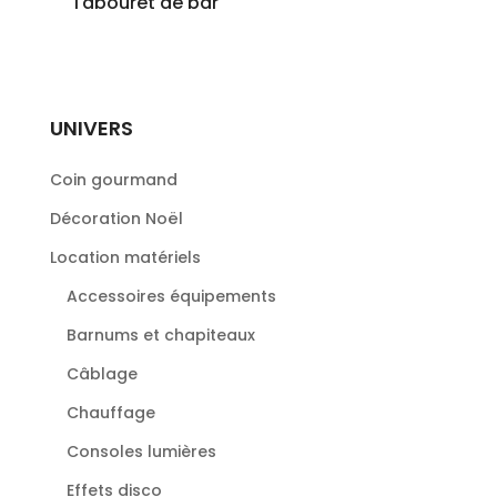
Tabouret de bar
UNIVERS
Coin gourmand
Décoration Noël
Location matériels
Accessoires équipements
Barnums et chapiteaux
Câblage
Chauffage
Consoles lumières
Effets disco